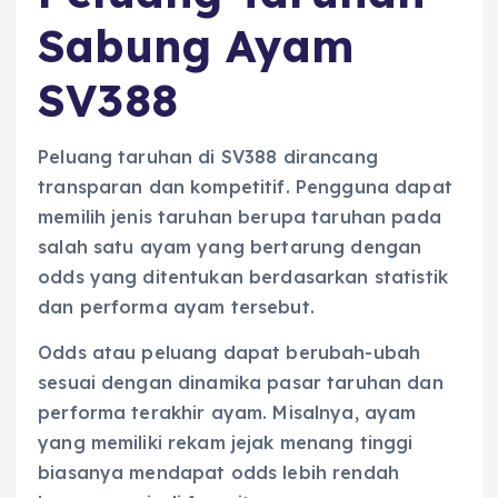
Sabung Ayam
SV388
Peluang taruhan di SV388 dirancang
transparan dan kompetitif. Pengguna dapat
memilih jenis taruhan berupa taruhan pada
salah satu ayam yang bertarung dengan
odds yang ditentukan berdasarkan statistik
dan performa ayam tersebut.
Odds atau peluang dapat berubah-ubah
sesuai dengan dinamika pasar taruhan dan
performa terakhir ayam. Misalnya, ayam
yang memiliki rekam jejak menang tinggi
biasanya mendapat odds lebih rendah