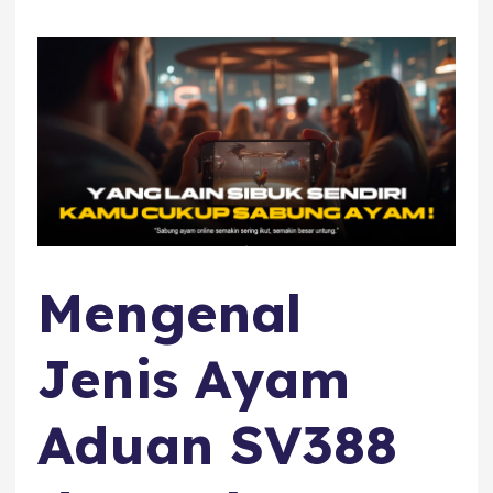
Mengenal
Jenis Ayam
Aduan SV388