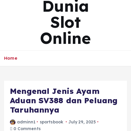
Dunia
Slot
Online
Home
Mengenal Jenis Ayam
Aduan SV388 dan Peluang
Taruhannya
adminn1
sportsbook
July 29, 2025
0 Comments