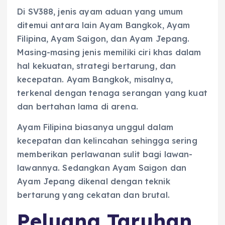
Di SV388, jenis ayam aduan yang umum
ditemui antara lain Ayam Bangkok, Ayam
Filipina, Ayam Saigon, dan Ayam Jepang.
Masing-masing jenis memiliki ciri khas dalam
hal kekuatan, strategi bertarung, dan
kecepatan. Ayam Bangkok, misalnya,
terkenal dengan tenaga serangan yang kuat
dan bertahan lama di arena.
Ayam Filipina biasanya unggul dalam
kecepatan dan kelincahan sehingga sering
memberikan perlawanan sulit bagi lawan-
lawannya. Sedangkan Ayam Saigon dan
Ayam Jepang dikenal dengan teknik
bertarung yang cekatan dan brutal.
Peluang Taruhan