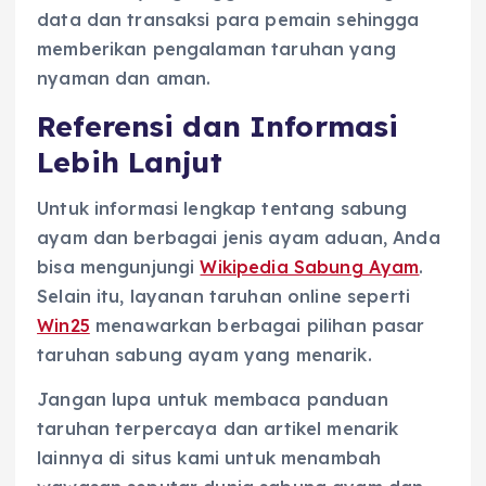
data dan transaksi para pemain sehingga
memberikan pengalaman taruhan yang
nyaman dan aman.
Referensi dan Informasi
Lebih Lanjut
Untuk informasi lengkap tentang sabung
ayam dan berbagai jenis ayam aduan, Anda
bisa mengunjungi
Wikipedia Sabung Ayam
.
Selain itu, layanan taruhan online seperti
Win25
menawarkan berbagai pilihan pasar
taruhan sabung ayam yang menarik.
Jangan lupa untuk membaca panduan
taruhan terpercaya dan artikel menarik
lainnya di situs kami untuk menambah