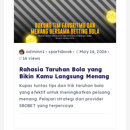
g
a
t
i
adminn1
sportsbook
May 14, 2026
16 views
o
Rahasia Taruhan Bola yang
Bikin Kamu Langsung Menang
n
Kupas tuntas tips dan trik taruhan bola
yang efektif untuk meningkatkan peluang
menang. Pelajari strategi dari provider
SBOBET yang terpercaya.