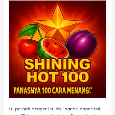
Lu pernah denger istilah “panas-panas tai