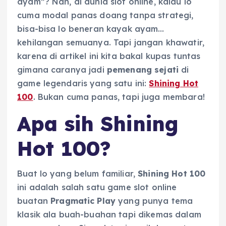
ayam”? Nah, di dunia slot online, kalau lo
cuma modal panas doang tanpa strategi,
bisa-bisa lo beneran kayak ayam…
kehilangan semuanya. Tapi jangan khawatir,
karena di artikel ini kita bakal kupas tuntas
gimana caranya jadi
pemenang sejati
di
game legendaris yang satu ini:
Shining Hot
100
. Bukan cuma panas, tapi juga membara!
Apa sih Shining
Hot 100?
Buat lo yang belum familiar,
Shining Hot 100
ini adalah salah satu game slot online
buatan
Pragmatic Play
yang punya tema
klasik ala buah-buahan tapi dikemas dalam