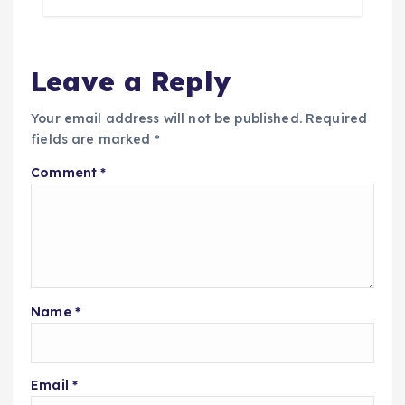
Leave a Reply
Your email address will not be published.
Required
fields are marked
*
Comment
*
Name
*
Email
*