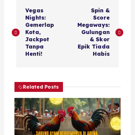
P
Vegas
Spin &
o
Nights:
Score
Gemerlap
Megaways:
s
Kota,
Gulungan
Jackpot
& Skor
t
Tanpa
Epik Tiada
Henti!
Habis
n
a
Related Posts
v
i
g