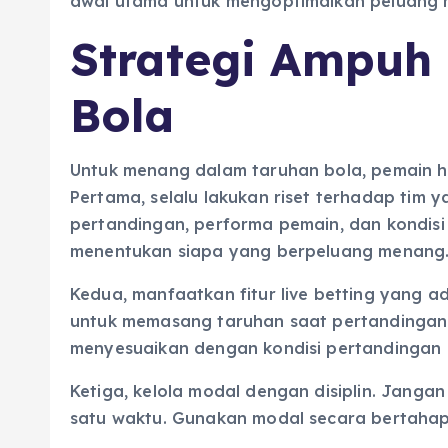
awal utama untuk mengoptimalkan peluang
Strategi Ampuh
Bola
Untuk menang dalam taruhan bola, pemain ha
Pertama, selalu lakukan riset terhadap tim y
pertandingan, performa pemain, dan kondisi
menentukan siapa yang berpeluang menang
Kedua, manfaatkan fitur live betting yang 
untuk memasang taruhan saat pertandingan 
menyesuaikan dengan kondisi pertandingan
Ketiga, kelola modal dengan disiplin. Janga
satu waktu. Gunakan modal secara bertahap 