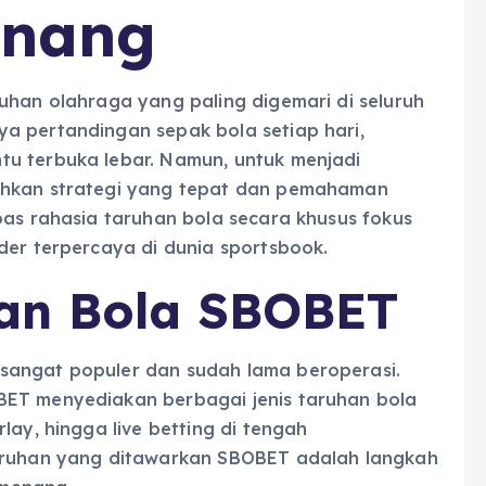
enang
uhan olahraga yang paling digemari di seluruh
a pertandingan sepak bola setiap hari,
u terbuka lebar. Namun, untuk menjadi
uhkan strategi yang tepat dan pemahaman
pas rahasia taruhan bola secara khusus fokus
ider terpercaya di dunia sportsbook.
an Bola SBOBET
sangat populer dan sudah lama beroperasi.
BET menyediakan berbagai jenis taruhan bola
lay, hingga live betting di tengah
taruhan yang ditawarkan SBOBET adalah langkah