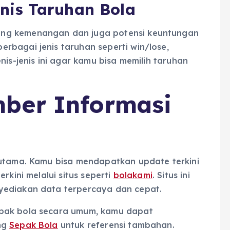
is Taruhan Bola
ng kemenangan dan juga potensi keuntungan
rbagai jenis taruhan seperti win/lose,
nis-jenis ini agar kamu bisa memilih taruhan
ber Informasi
 utama. Kamu bisa mendapatkan update terkini
rkini melalui situs seperti
bolakami
. Situs ini
yediakan data terpercaya dan cepat.
epak bola secara umum, kamu dapat
ng
Sepak Bola
untuk referensi tambahan.