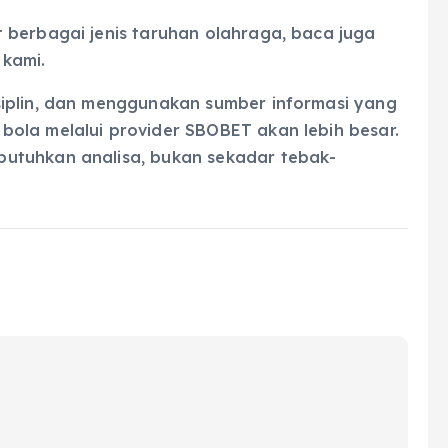
 berbagai jenis taruhan olahraga, baca juga
 kami.
siplin, dan menggunakan sumber informasi yang
ola melalui provider SBOBET akan lebih besar.
utuhkan analisa, bukan sekadar tebak-