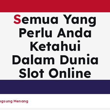
Semua Yang
Perlu Anda
Ketahui
Dalam Dunia
Slot Online
angsung Menang