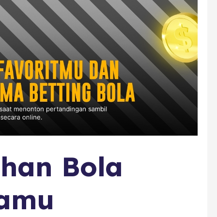
uhan Bola
Kamu