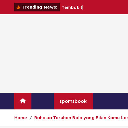
S
Trending News:
T
e
m
b
a
k
I
k
a
n
:
S
e
n
k
i
p
t
o
c
o
n
t
e
n
t
slot
sportsbook
Home
Rahasia Taruhan Bola yang Bikin Kamu L