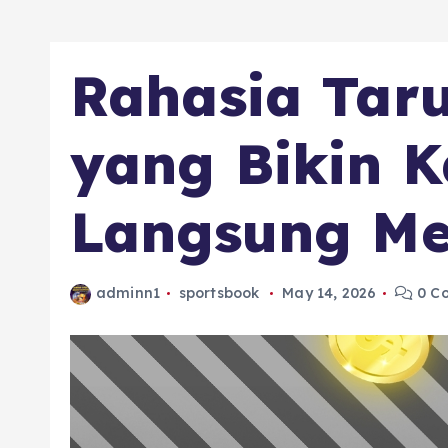
Rahasia Tar
yang Bikin 
Langsung M
adminn1
sportsbook
May 14, 2026
0 C