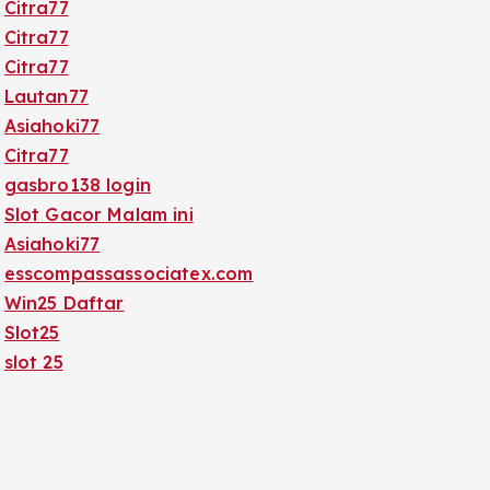
Citra77
Citra77
Citra77
Lautan77
Asiahoki77
Citra77
gasbro138 login
Slot Gacor Malam ini
Asiahoki77
esscompassassociatex.com
Win25 Daftar
Slot25
slot 25