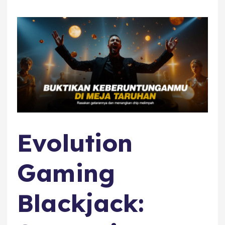
Evolution
Gaming
Blackjack: