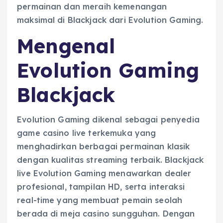
permainan dan meraih kemenangan
maksimal di Blackjack dari Evolution Gaming.
Mengenal
Evolution Gaming
Blackjack
Evolution Gaming dikenal sebagai penyedia
game casino live terkemuka yang
menghadirkan berbagai permainan klasik
dengan kualitas streaming terbaik. Blackjack
live Evolution Gaming menawarkan dealer
profesional, tampilan HD, serta interaksi
real-time yang membuat pemain seolah
berada di meja casino sungguhan. Dengan