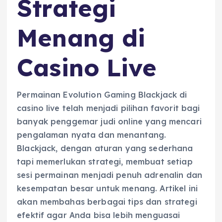
Strategi
Menang di
Casino Live
Permainan Evolution Gaming Blackjack di
casino live telah menjadi pilihan favorit bagi
banyak penggemar judi online yang mencari
pengalaman nyata dan menantang.
Blackjack, dengan aturan yang sederhana
tapi memerlukan strategi, membuat setiap
sesi permainan menjadi penuh adrenalin dan
kesempatan besar untuk menang. Artikel ini
akan membahas berbagai tips dan strategi
efektif agar Anda bisa lebih menguasai