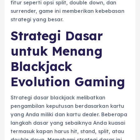
fitur seperti opsi split, double down, dan
surrender, game ini memberikan kebebasan
strategi yang besar.
Strategi Dasar
untuk Menang
Blackjack
Evolution Gaming
Strategi dasar blackjack melibatkan
pengambilan keputusan berdasarkan kartu
yang Anda miliki dan kartu dealer. Beberapa
langkah dasar yang sebaiknya Anda kuasai
termasuk kapan harus hit, stand, split, atau
double down. Memahami strategi dasar ini