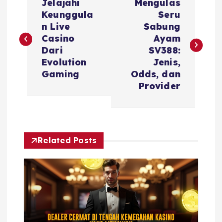
Jelajahi
Mengulas
o
Keunggula
Seru
n Live
Sabung
s
Casino
Ayam
Dari
SV388:
t
Evolution
Jenis,
Gaming
Odds, dan
n
Provider
a
v
Related Posts
i
g
a