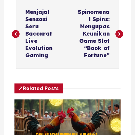
P
Menjajal
Spinomena
o
Sensasi
l Spins:
Seru
Mengupas
s
Baccarat
Keunikan
Live
Game Slot
t
Evolution
“Book of
Gaming
Fortune”
n
a
Related Posts
v
i
g