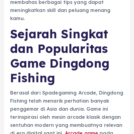
membahas berbagai tips yang dapat
meningkatkan skill dan peluang menang
kamu.
Sejarah Singkat
dan Popularitas
Game Dingdong
Fishing
Berasal dari Spadegaming Arcade, Dingdong
Fishing telah menarik perhatian banyak
penggemar di Asia dan dunia. Game ini
terinspirasi oleh mesin arcade klasik dengan
sentuhan modern yang membuatnya relevan
di era digital saat ini.
Arcade game
pada