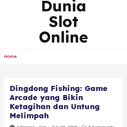
Dunia
Slot
Online
Home
Dingdong Fishing: Game
Arcade yang Bikin
Ketagihan dan Untung
Melimpah