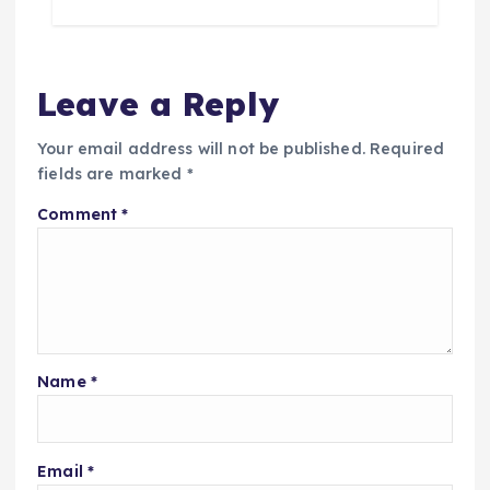
Leave a Reply
Your email address will not be published.
Required
fields are marked
*
Comment
*
Name
*
Email
*