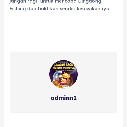
jangan ragu untuk mencoba Dingdong
Fishing dan buktikan sendiri keasyikannya!
adminn1