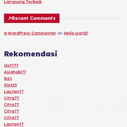
Langsung Terbaik
Recent Comments
A WordPress Commenter
on
Hello world!
Rekomendasi
slot777
Asiahoki77
lk21
Slot25
Lautan77
Citra77
Citra77
Citra77
Citra77
Lautan77