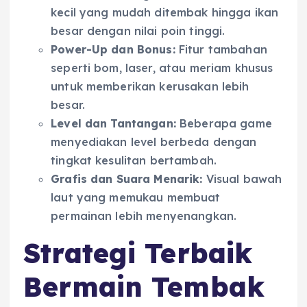
kecil yang mudah ditembak hingga ikan
besar dengan nilai poin tinggi.
Power-Up dan Bonus:
Fitur tambahan
seperti bom, laser, atau meriam khusus
untuk memberikan kerusakan lebih
besar.
Level dan Tantangan:
Beberapa game
menyediakan level berbeda dengan
tingkat kesulitan bertambah.
Grafis dan Suara Menarik:
Visual bawah
laut yang memukau membuat
permainan lebih menyenangkan.
Strategi Terbaik
Bermain Tembak