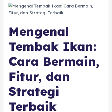
Mengenal
Tembak Ikan:
Cara Bermain,
Fitur, dan
Strategi
Terbaik