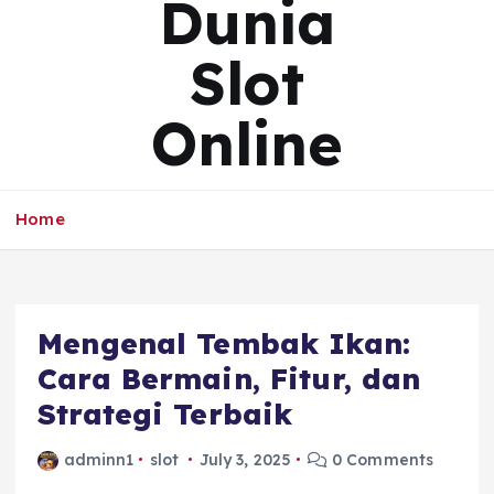
Dunia
Slot
Online
Home
Mengenal Tembak Ikan:
Cara Bermain, Fitur, dan
Strategi Terbaik
adminn1
slot
July 3, 2025
0 Comments