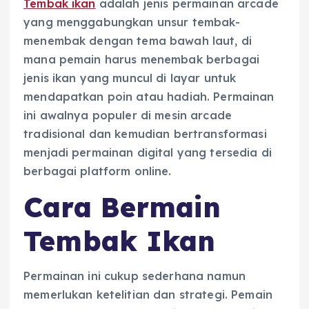
Tembak ikan
adalah jenis permainan arcade
yang menggabungkan unsur tembak-
menembak dengan tema bawah laut, di
mana pemain harus menembak berbagai
jenis ikan yang muncul di layar untuk
mendapatkan poin atau hadiah. Permainan
ini awalnya populer di mesin arcade
tradisional dan kemudian bertransformasi
menjadi permainan digital yang tersedia di
berbagai platform online.
Cara Bermain
Tembak Ikan
Permainan ini cukup sederhana namun
memerlukan ketelitian dan strategi. Pemain