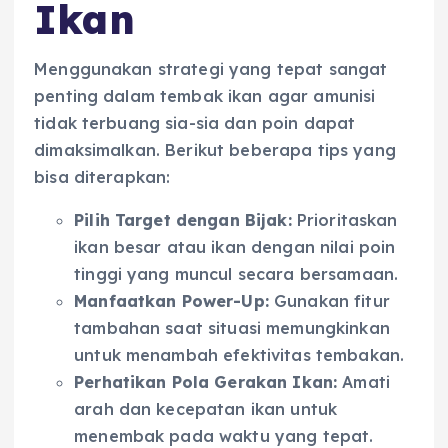
Ikan
Menggunakan strategi yang tepat sangat
penting dalam tembak ikan agar amunisi
tidak terbuang sia-sia dan poin dapat
dimaksimalkan. Berikut beberapa tips yang
bisa diterapkan:
Pilih Target dengan Bijak:
Prioritaskan
ikan besar atau ikan dengan nilai poin
tinggi yang muncul secara bersamaan.
Manfaatkan Power-Up:
Gunakan fitur
tambahan saat situasi memungkinkan
untuk menambah efektivitas tembakan.
Perhatikan Pola Gerakan Ikan:
Amati
arah dan kecepatan ikan untuk
menembak pada waktu yang tepat.