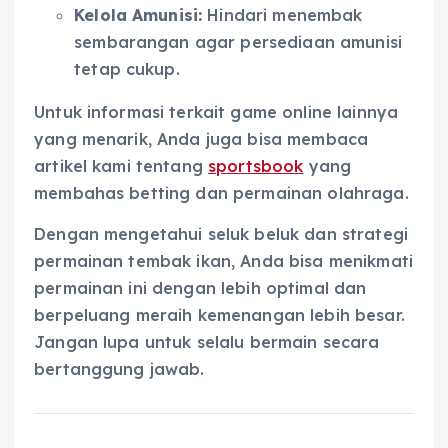
Kelola Amunisi:
Hindari menembak
sembarangan agar persediaan amunisi
tetap cukup.
Untuk informasi terkait game online lainnya
yang menarik, Anda juga bisa membaca
artikel kami tentang
sportsbook
yang
membahas betting dan permainan olahraga.
Dengan mengetahui seluk beluk dan strategi
permainan tembak ikan, Anda bisa menikmati
permainan ini dengan lebih optimal dan
berpeluang meraih kemenangan lebih besar.
Jangan lupa untuk selalu bermain secara
bertanggung jawab.