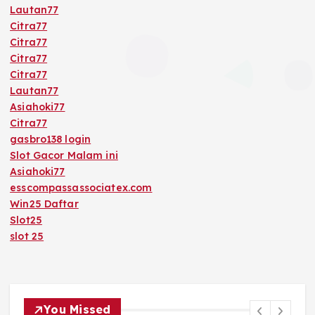
Lautan77
Citra77
Citra77
Citra77
Citra77
Lautan77
Asiahoki77
Citra77
gasbro138 login
Slot Gacor Malam ini
Asiahoki77
esscompassassociatex.com
Win25 Daftar
Slot25
slot 25
You Missed