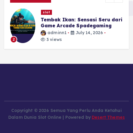
slot
Tembak Ikan: Sensasi Seru dari
Game Arcade Spadegaming
adminn1
July 14, 2026
3 views
3
Copyright © 2026 Semua Yang Perlu Anda Ketahui
Dalam Dunia Slot Online | Powered by
Desert Themes