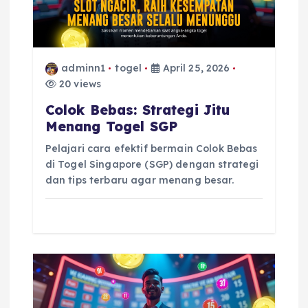
a
t
adminn1
togel
April 25, 2026
i
20 views
o
Colok Bebas: Strategi Jitu
Menang Togel SGP
n
Pelajari cara efektif bermain Colok Bebas
di Togel Singapore (SGP) dengan strategi
dan tips terbaru agar menang besar.