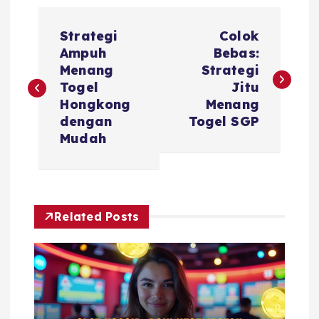
P
Strategi
Colok
o
Ampuh
Bebas:
Menang
Strategi
s
Togel
Jitu
Hongkong
Menang
t
dengan
Togel SGP
Mudah
n
a
Related Posts
v
i
g