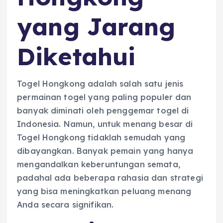
yang Jarang
Diketahui
Togel Hongkong adalah salah satu jenis
permainan togel yang paling populer dan
banyak diminati oleh penggemar togel di
Indonesia. Namun, untuk menang besar di
Togel Hongkong tidaklah semudah yang
dibayangkan. Banyak pemain yang hanya
mengandalkan keberuntungan semata,
padahal ada beberapa rahasia dan strategi
yang bisa meningkatkan peluang menang
Anda secara signifikan.