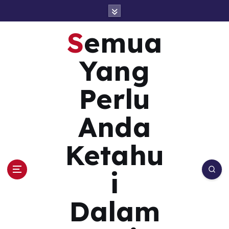
S
k
i
Semua
p
t
Yang
o
c
Perlu
o
n
t
Anda
e
n
Ketahu
t
i
Dalam