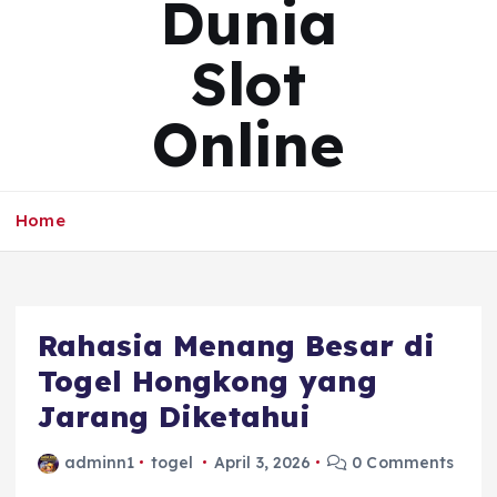
Dunia
Slot
Online
Home
Rahasia Menang Besar di
Togel Hongkong yang
Jarang Diketahui
adminn1
togel
April 3, 2026
0 Comments