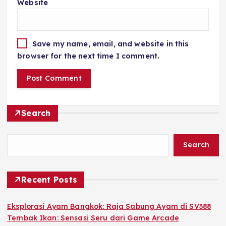
Website
Save my name, email, and website in this
browser for the next time I comment.
Search
Search
Recent Posts
Eksplorasi Ayam Bangkok: Raja Sabung Ayam di SV388
Tembak Ikan: Sensasi Seru dari Game Arcade