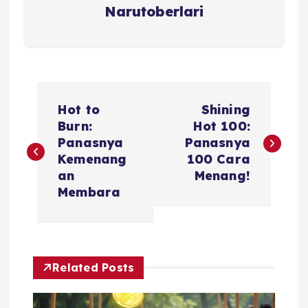
Narutoberlari
P
Hot to
Shining
o
Burn:
Hot 100:
Panasnya
Panasnya
s
Kemenang
100 Cara
an
Menang!
t
Membara
n
a
Related Posts
v