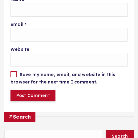
Email
*
Website
Save my name, email, and website in this
browser for the next time I comment.
Search
Search