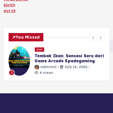
Slot25
slot 25
You Missed
slot
Tembak Ikan: Sensasi Seru dari
Game Arcade Spadegaming
adminn1
July 14, 2026
4 views
3