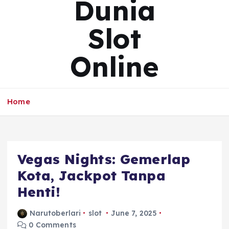
Dunia
Slot
Online
Home
Vegas Nights: Gemerlap
Kota, Jackpot Tanpa
Henti!
Narutoberlari
slot
June 7, 2025
0 Comments