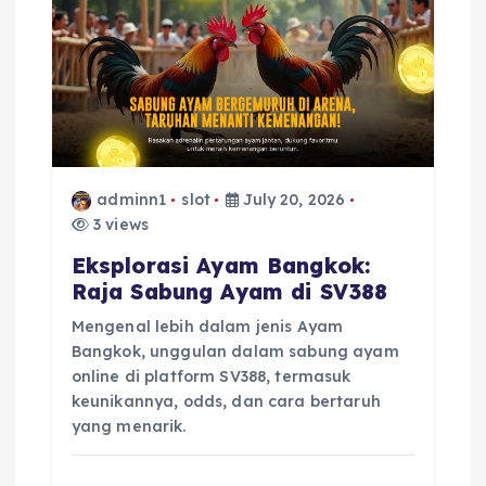
i
g
a
t
adminn1
slot
July 20, 2026
3 views
i
Eksplorasi Ayam Bangkok:
o
Raja Sabung Ayam di SV388
Mengenal lebih dalam jenis Ayam
n
Bangkok, unggulan dalam sabung ayam
online di platform SV388, termasuk
keunikannya, odds, dan cara bertaruh
yang menarik.