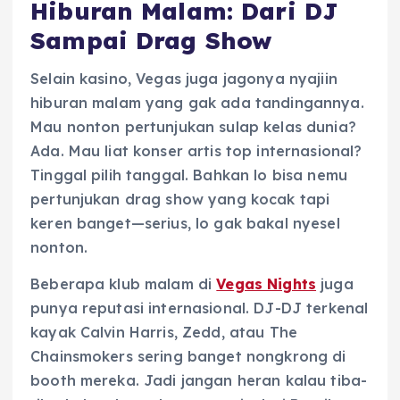
Hiburan Malam: Dari DJ
Sampai Drag Show
Selain kasino, Vegas juga jagonya nyajiin
hiburan malam yang gak ada tandingannya.
Mau nonton pertunjukan sulap kelas dunia?
Ada. Mau liat konser artis top internasional?
Tinggal pilih tanggal. Bahkan lo bisa nemu
pertunjukan drag show yang kocak tapi
keren banget—serius, lo gak bakal nyesel
nonton.
Beberapa klub malam di
Vegas Nights
juga
punya reputasi internasional. DJ-DJ terkenal
kayak Calvin Harris, Zedd, atau The
Chainsmokers sering banget nongkrong di
booth mereka. Jadi jangan heran kalau tiba-