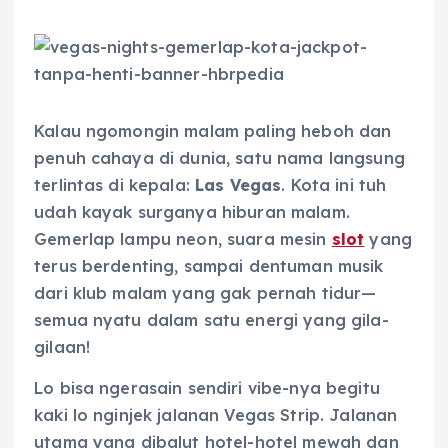
Kalau ngomongin malam paling heboh dan
penuh cahaya di dunia, satu nama langsung
terlintas di kepala:
Las Vegas
. Kota ini tuh
udah kayak surganya hiburan malam.
Gemerlap lampu neon, suara mesin
slot
yang
terus berdenting, sampai dentuman musik
dari klub malam yang gak pernah tidur—
semua nyatu dalam satu energi yang gila-
gilaan!
Lo bisa ngerasain sendiri vibe-nya begitu
kaki lo nginjek jalanan Vegas Strip. Jalanan
utama yang dibalut hotel-hotel mewah dan