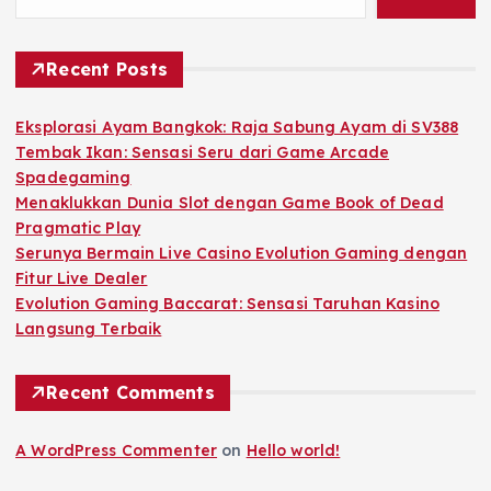
Recent Posts
Eksplorasi Ayam Bangkok: Raja Sabung Ayam di SV388
Tembak Ikan: Sensasi Seru dari Game Arcade
Spadegaming
Menaklukkan Dunia Slot dengan Game Book of Dead
Pragmatic Play
Serunya Bermain Live Casino Evolution Gaming dengan
Fitur Live Dealer
Evolution Gaming Baccarat: Sensasi Taruhan Kasino
Langsung Terbaik
Recent Comments
A WordPress Commenter
on
Hello world!