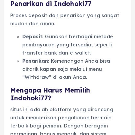
Penarikan di Indohoki77
Proses deposit dan penarikan yang sangat
mudah dan aman.
Deposit
: Gunakan berbagai metode
pembayaran yang tersedia, seperti
transfer bank dan e-wallet.
Penarikan
: Kemenangan Anda bisa
ditarik kapan saja melalui menu
“Withdraw” di akun Anda.
Mengapa Harus Memilih
Indohoki77?
situs ini adalah platform yang dirancang
untuk memberikan pengalaman bermain
terbaik bagi pemain. Dengan beragam
permainan, bonus menarik, dan sistem