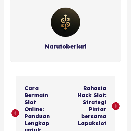
Narutoberlari
P
Cara
Rahasia
o
Bermain
Hack Slot:
Slot
Strategi
s
Online:
Pintar
Panduan
bersama
t
Lengkap
Lapakslot
untuk