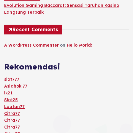
Evolution Gaming Baccarat: Sensasi Taruhan Kasino
Langsung Terbaik
Recent Comments
A WordPress Commenter
on
Hello world!
Rekomendasi
slot777
Asiahoki77
lk21
Slot25
Lautan77
Citra77
Citra77
Citra77