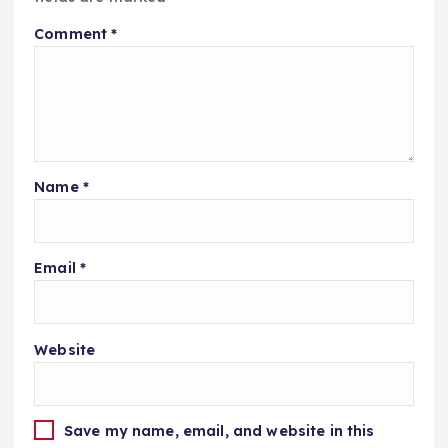
Comment
*
Name
*
Email
*
Website
Save my name, email, and website in this