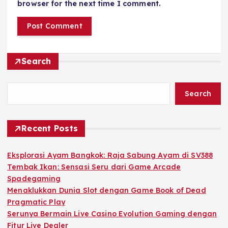
browser for the next time I comment.
Search
Search
Recent Posts
Eksplorasi Ayam Bangkok: Raja Sabung Ayam di SV388
Tembak Ikan: Sensasi Seru dari Game Arcade
Spadegaming
Menaklukkan Dunia Slot dengan Game Book of Dead
Pragmatic Play
Serunya Bermain Live Casino Evolution Gaming dengan
Fitur Live Dealer