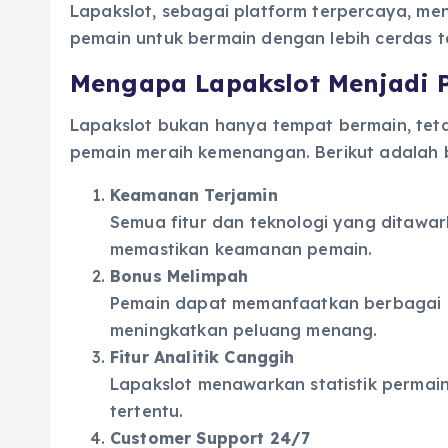
Lapakslot, sebagai platform terpercaya, m
pemain untuk bermain dengan lebih cerdas 
Mengapa Lapakslot Menjadi P
Lapakslot bukan hanya tempat bermain, tet
pemain meraih kemenangan. Berikut adalah
Keamanan Terjamin
Semua fitur dan teknologi yang ditawark
memastikan keamanan pemain.
Bonus Melimpah
Pemain dapat memanfaatkan berbagai bo
meningkatkan peluang menang.
Fitur Analitik Canggih
Lapakslot menawarkan statistik perma
tertentu.
Customer Support 24/7