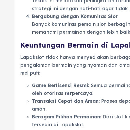
Teknik ini melibatkan peningkatan taru
strategi ini dengan hati-hati agar tid
Bergabung dengan Komunitas Slot
Banyak komunitas pemain slot berbagi 
memahami permainan dengan lebih baik
Keuntungan Bermain di Lapa
Lapakslot tidak hanya menyediakan berbagai
pengalaman bermain yang nyaman dan aman
meliputi:
Game Berlisensi Resmi
: Semua permainan
oleh otoritas terpercaya.
Transaksi Cepat dan Aman
: Proses dep
aman.
Beragam Pilihan Permainan
: Dari slot 
tersedia di Lapakslot.