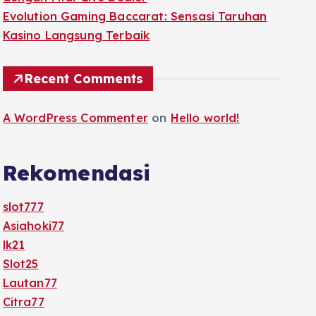
Evolution Gaming Baccarat: Sensasi Taruhan
Kasino Langsung Terbaik
Recent Comments
A WordPress Commenter
on
Hello world!
Rekomendasi
slot777
Asiahoki77
lk21
Slot25
Lautan77
Citra77