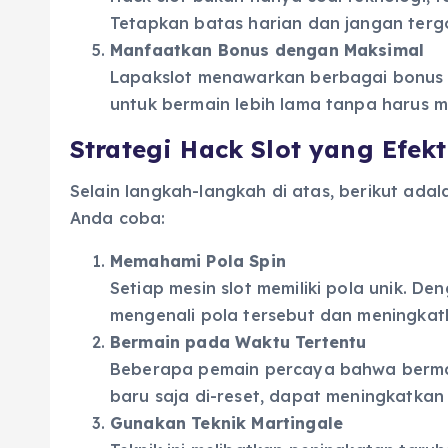
Tetapkan batas harian dan jangan terg
Manfaatkan Bonus dengan Maksimal
Lapakslot menawarkan berbagai bonus s
untuk bermain lebih lama tanpa harus
Strategi Hack Slot yang Efekt
Selain langkah-langkah di atas, berikut ad
Anda coba:
Memahami Pola Spin
Setiap mesin slot memiliki pola unik. D
mengenali pola tersebut dan meningka
Bermain pada Waktu Tertentu
Beberapa pemain percaya bahwa bermain
baru saja di-reset, dapat meningkatka
Gunakan Teknik Martingale