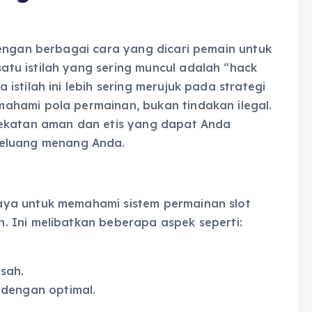
dengan berbagai cara yang dicari pemain untuk
tu istilah yang sering muncul adalah “hack
stilah ini lebih sering merujuk pada strategi
ahami pola permainan, bukan tindakan ilegal.
dekatan aman dan etis yang dapat Anda
peluang menang Anda.
aya untuk memahami sistem permainan slot
 Ini melibatkan beberapa aspek seperti:
sah.
 dengan optimal.