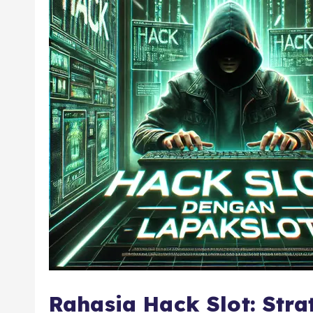
Rahasia Hack Slot: Stra