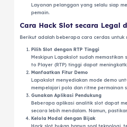
Layanan pelanggan yang selalu siap 
pemain.
Cara Hack Slot secara Legal 
Berikut adalah beberapa cara cerdas untuk
Pilih Slot dengan RTP Tinggi
Meskipun Lapakslot sudah memastikan se
to Player (RTP) tinggi dapat meningka
Manfaatkan Fitur Demo
Lapakslot menyediakan mode demo untu
mempelajari pola dan ritme permainan
Gunakan Aplikasi Pendukung
Beberapa aplikasi analitik slot dapat
secara lebih mendalam. Namun, pastikan
Kelola Modal dengan Bijak
Hack slot bukan hanya soal teknologi, 