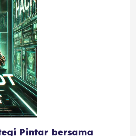
tegi Pintar bersama