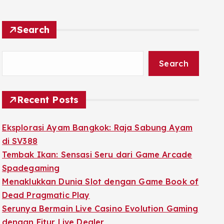
Search
Search
Recent Posts
Eksplorasi Ayam Bangkok: Raja Sabung Ayam
di SV388
Tembak Ikan: Sensasi Seru dari Game Arcade
Spadegaming
Menaklukkan Dunia Slot dengan Game Book of
Dead Pragmatic Play
Serunya Bermain Live Casino Evolution Gaming
dengan Fitur Live Dealer