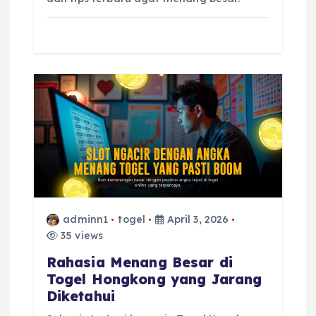
adminn1
togel
April 3, 2026
35 views
Rahasia Menang Besar di
Togel Hongkong yang Jarang
Diketahui