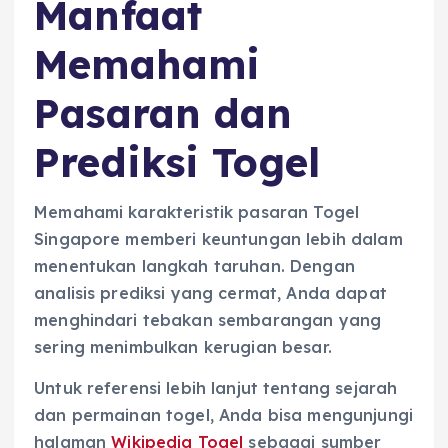
Manfaat
Memahami
Pasaran dan
Prediksi Togel
Memahami karakteristik pasaran Togel
Singapore memberi keuntungan lebih dalam
menentukan langkah taruhan. Dengan
analisis prediksi yang cermat, Anda dapat
menghindari tebakan sembarangan yang
sering menimbulkan kerugian besar.
Untuk referensi lebih lanjut tentang sejarah
dan permainan togel, Anda bisa mengunjungi
halaman
Wikipedia Togel
sebagai sumber