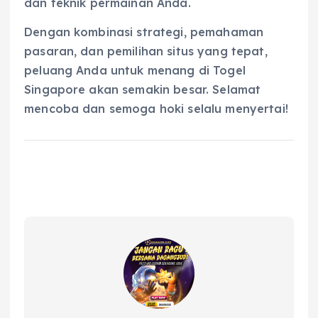
dan teknik permainan Anda.
Dengan kombinasi strategi, pemahaman
pasaran, dan pemilihan situs yang tepat,
peluang Anda untuk menang di Togel
Singapore akan semakin besar. Selamat
mencoba dan semoga hoki selalu menyertai!