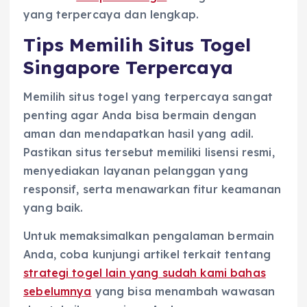
yang terpercaya dan lengkap.
Tips Memilih Situs Togel
Singapore Terpercaya
Memilih situs togel yang terpercaya sangat
penting agar Anda bisa bermain dengan
aman dan mendapatkan hasil yang adil.
Pastikan situs tersebut memiliki lisensi resmi,
menyediakan layanan pelanggan yang
responsif, serta menawarkan fitur keamanan
yang baik.
Untuk memaksimalkan pengalaman bermain
Anda, coba kunjungi artikel terkait tentang
strategi togel lain yang sudah kami bahas
sebelumnya
yang bisa menambah wawasan