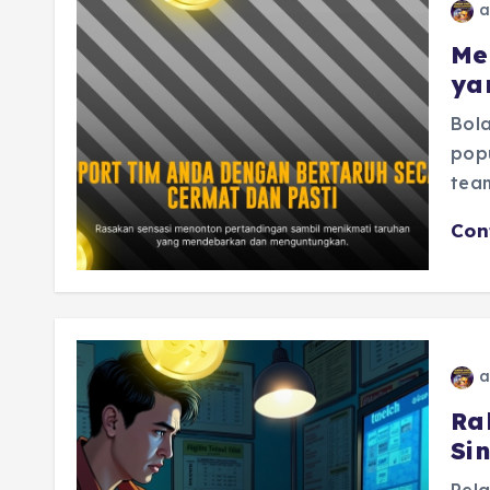
a
Me
ya
Bola
pop
tea
Con
a
Ra
Si