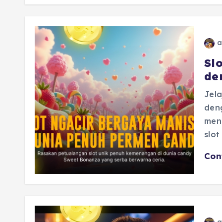
a
Sl
de
Jela
deng
men
slot 
Con