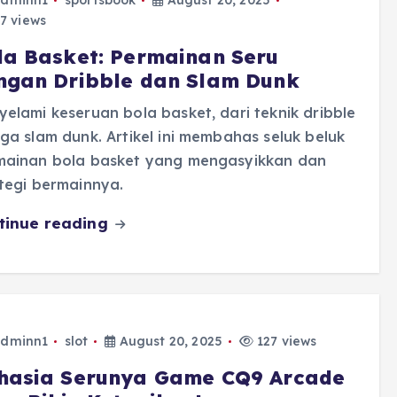
dminn1
sportsbook
August 20, 2025
7 views
la Basket: Permainan Seru
ngan Dribble dan Slam Dunk
elami keseruan bola basket, dari teknik dribble
ga slam dunk. Artikel ini membahas seluk beluk
mainan bola basket yang mengasyikkan dan
tegi bermainnya.
tinue reading
dminn1
slot
August 20, 2025
127 views
hasia Serunya Game CQ9 Arcade