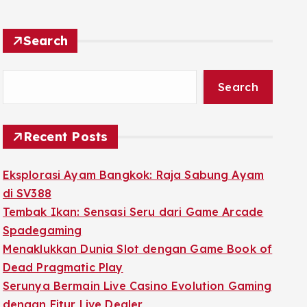
Search
Search
Recent Posts
Eksplorasi Ayam Bangkok: Raja Sabung Ayam
di SV388
Tembak Ikan: Sensasi Seru dari Game Arcade
Spadegaming
Menaklukkan Dunia Slot dengan Game Book of
Dead Pragmatic Play
Serunya Bermain Live Casino Evolution Gaming
dengan Fitur Live Dealer