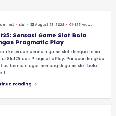
dminn1
slot
August 23, 2025
125 views
ot25: Sensasi Game Slot Bola
ngan Pragmatic Play
mati keseruan bermain game slot dengan tema
 di Slot25 dari Pragmatic Play. Panduan lengkap
tips bermain agar menang di game slot bola
rit.
tinue reading