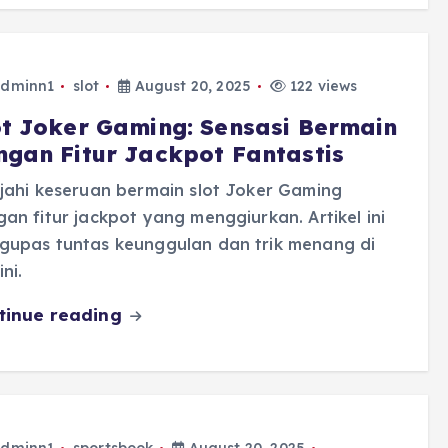
dminn1
slot
August 20, 2025
122 views
ot Joker Gaming: Sensasi Bermain
ngan Fitur Jackpot Fantastis
jahi keseruan bermain slot Joker Gaming
an fitur jackpot yang menggiurkan. Artikel ini
gupas tuntas keunggulan dan trik menang di
ini.
tinue reading