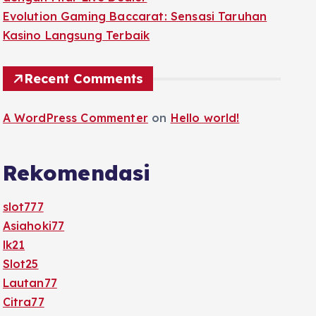
Evolution Gaming Baccarat: Sensasi Taruhan
Kasino Langsung Terbaik
Recent Comments
A WordPress Commenter
on
Hello world!
Rekomendasi
slot777
Asiahoki77
lk21
Slot25
Lautan77
Citra77