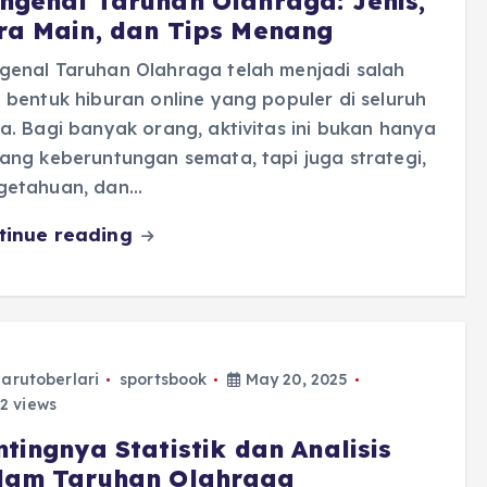
ngenal Taruhan Olahraga: Jenis,
ra Main, dan Tips Menang
genal Taruhan Olahraga telah menjadi salah
 bentuk hiburan online yang populer di seluruh
a. Bagi banyak orang, aktivitas ini bukan hanya
ang keberuntungan semata, tapi juga strategi,
getahuan, dan…
tinue reading
arutoberlari
sportsbook
May 20, 2025
2 views
ntingnya Statistik dan Analisis
lam Taruhan Olahraga