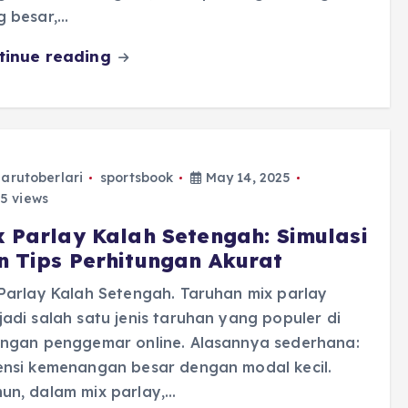
g besar,…
tinue reading
arutoberlari
sportsbook
May 14, 2025
5 views
x Parlay Kalah Setengah: Simulasi
n Tips Perhitungan Akurat
Parlay Kalah Setengah. Taruhan mix parlay
adi salah satu jenis taruhan yang populer di
angan penggemar online. Alasannya sederhana:
ensi kemenangan besar dengan modal kecil.
un, dalam mix parlay,…