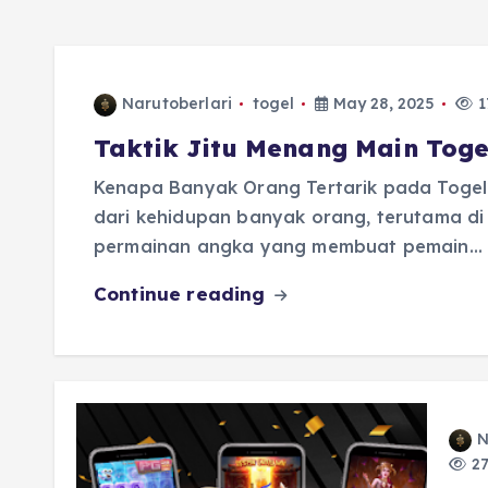
Narutoberlari
togel
May 28, 2025
1
Taktik Jitu Menang Main Toge
Kenapa Banyak Orang Tertarik pada Togel
dari kehidupan banyak orang, terutama di 
permainan angka yang membuat pemain…
Continue reading
N
27