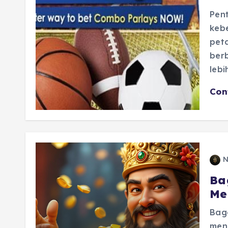
Pent
keb
pet
ber
lebi
Con
N
Ba
Me
Baga
menj