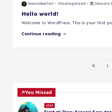
Narutoberlari
Uncategorized
January 1
Hello world!
Welcome to WordPress. This is your first post
Continue reading
1
You Missed
slot