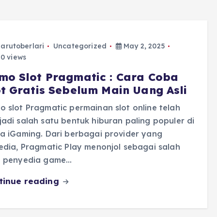
arutoberlari
Uncategorized
May 2, 2025
0 views
mo Slot Pragmatic : Cara Coba
ot Gratis Sebelum Main Uang Asli
 slot Pragmatic permainan slot online telah
adi salah satu bentuk hiburan paling populer di
a iGaming. Dari berbagai provider yang
edia, Pragmatic Play menonjol sebagai salah
u penyedia game…
tinue reading