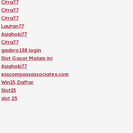
Citra77
Citra77
Citra77
Lautan77
Asiahoki77
Citra77
gasbro138 login
Slot Gacor Malam ini
Asiahoki77
esscompassassociatex.com
Win25 Daftar
Slot25
slot 25