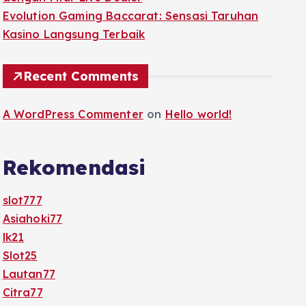
Evolution Gaming Baccarat: Sensasi Taruhan
Kasino Langsung Terbaik
Recent Comments
A WordPress Commenter
on
Hello world!
Rekomendasi
slot777
Asiahoki77
lk21
Slot25
Lautan77
Citra77