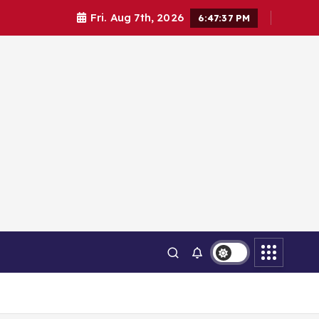
Fri. Aug 7th, 2026
6:47:37 PM